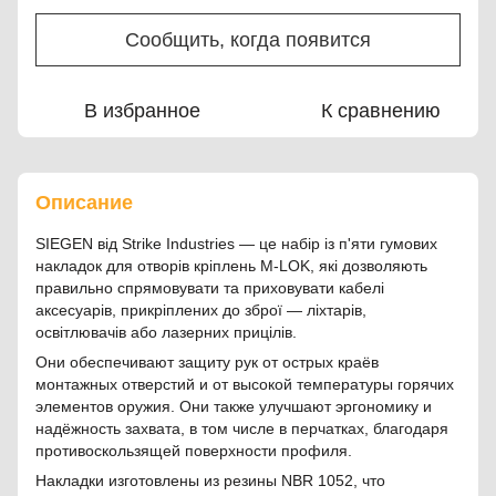
Сообщить, когда появится
В избранное
К сравнению
Описание
SIEGEN від Strike Industries — це набір із п'яти гумових
накладок для отворів кріплень M-LOK, які дозволяють
правильно спрямовувати та приховувати кабелі
аксесуарів, прикріплених до зброї — ліхтарів,
освітлювачів або лазерних прицілів.
Они обеспечивают защиту рук от острых краёв
монтажных отверстий и от высокой температуры горячих
элементов оружия. Они также улучшают эргономику и
надёжность захвата, в том числе в перчатках, благодаря
противоскользящей поверхности профиля.
Накладки изготовлены из резины NBR 1052, что