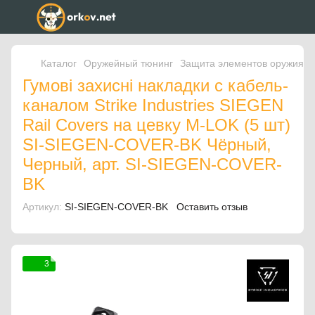
Каталог
Оружейный тюнинг
Защита элементов оружия
Гумові захисні накладки с кабель-
каналом Strike Industries SIEGEN
Rail Covers на цевку M-LOK (5 шт)
SI-SIEGEN-COVER-BK Чёрный,
Черный, арт. SI-SIEGEN-COVER-
BK
Артикул:
SI-SIEGEN-COVER-BK
Оставить отзыв
3