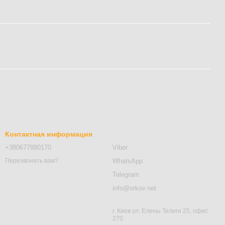
Контактная информация
+380677880170
Viber
WhatsApp
Перезвонить вам?
Telegram
info@orkov.net
г. Киев ул. Елены Телиги 25, офис
270