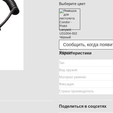
Выберите цвет
Сообщить, когда появи
Характеристики
Тип
Вид оружия
Матеріал ременю
Фиксация
Страна производитель
Поделиться в соцсетях