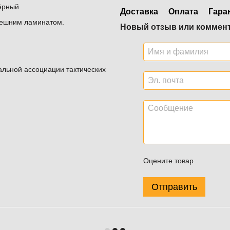
Чёрный
Доставка
Оплата
Гара
внешним ламинатом.
Новый отзыв или коммен
альной ассоциации тактических
Оцените товар
Отправить