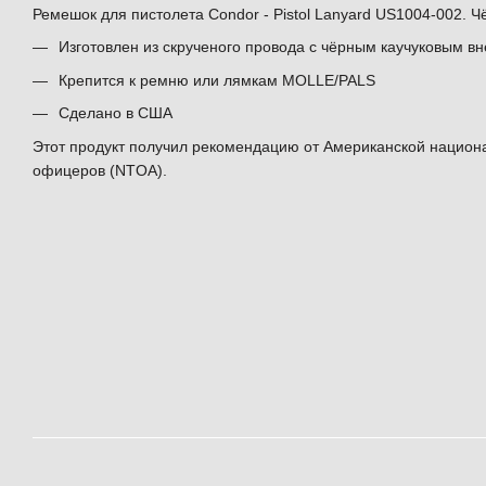
Ремешок для пистолета Condor - Pistol Lanyard US1004-002. 
Изготовлен из скрученого провода с чёрным каучуковым 
Крепится к ремню или лямкам MOLLE/PALS
Сделано в США
Этот продукт получил рекомендацию от Американской национ
офицеров (NTOA).