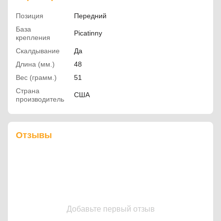
Позиция
Передний
База
Picatinny
крепления
Скалдывание
Да
Длина (мм.)
48
Вес (грамм.)
51
Страна
США
производитель
Отзывы
Добавьте первый отзыв