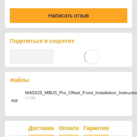
Написать отзыв
Поделиться в соцсетях
Файлы
MAG525_MBUS_Pro_Offset_Front_Installation_Instructio
1.7 МБ
PDF
Доставка
Оплата
Гарантия