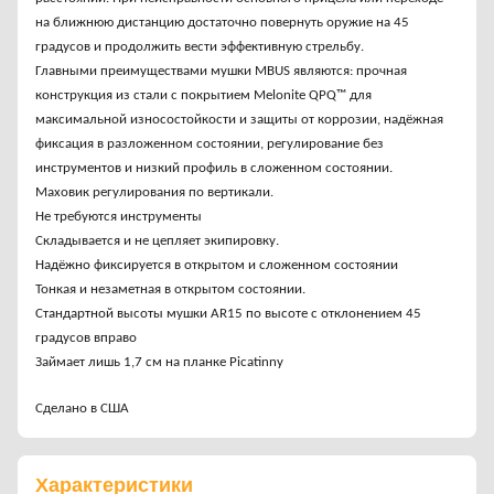
на ближнюю дистанцию достаточно повернуть оружие на 45
градусов и продолжить вести эффективную стрельбу.
Главными преимуществами мушки MBUS являются: прочная
конструкция из стали с покрытием Melonite QPQ™ для
максимальной износостойкости и защиты от коррозии, надёжная
фиксация в разложенном состоянии, регулирование без
инструментов и низкий профиль в сложенном состоянии.
Маховик регулирования по вертикали.
Не требуются инструменты
Складывается и не цепляет экипировку.
Надёжно фиксируется в открытом и сложенном состоянии
Тонкая и незаметная в открытом состоянии.
Стандартной высоты мушки AR15 по высоте с отклонением 45
градусов вправо
Займает лишь 1,7 см на планке Picatinny
Сделано в США
Характеристики