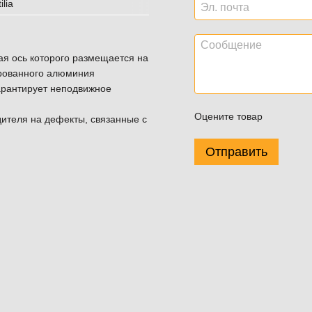
ая ось которого размещается на
ированного алюминия
гарантирует неподвижное
Оцените товар
ителя на дефекты, связанные с
Отправить