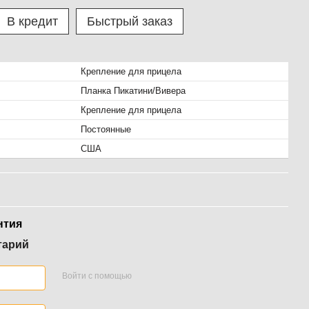
В кредит
Быстрый заказ
Крепление для прицела
Планка Пикатини/Вивера
Крепление для прицела
Постоянные
США
нтия
тарий
Войти с помощью