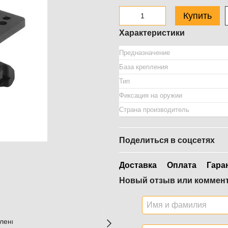
Купить
Характеристики
Предназначение
База крепления
Тип
Фиксация на оружии
Страна производитель
Поделиться в соцсетях
Доставка
Оплата
Гара
Новый отзыв или коммен