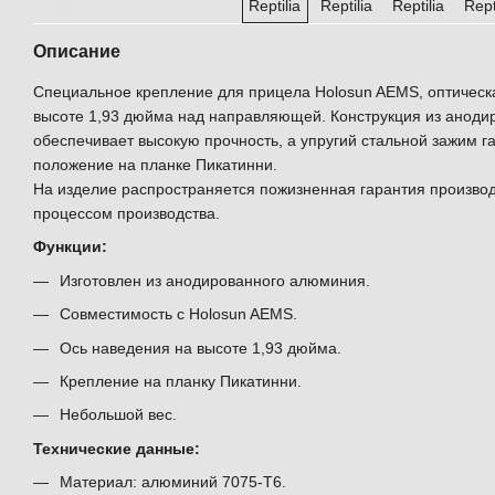
Описание
Специальное крепление для прицела Holosun AEMS, оптическ
высоте 1,93 дюйма над направляющей. Конструкция из анод
обеспечивает высокую прочность, а упругий стальной зажим 
положение на планке Пикатинни.
На изделие распространяется пожизненная гарантия производ
процессом производства.
Функции:
Изготовлен из анодированного алюминия.
Совместимость с Holosun AEMS.
Ось наведения на высоте 1,93 дюйма.
Крепление на планку Пикатинни.
Небольшой вес.
Технические данные:
Материал: алюминий 7075-T6.