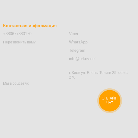
Контактная информация
+380677880170
Viber
WhatsApp
Перезвонить вам?
Telegram
info@orkov.net
г. Киев ул. Елены Телиги 25, офис
270
Мы в соцсетях
ОНЛАЙН
ЧАТ