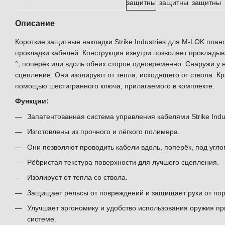
Описание
Короткие защитные накладки Strike Industries для M-LOK план
прокладки кабелей. Конструкция изнутри позволяет прокладыва
°, поперёк или вдоль обеих сторон одновременно. Снаружи у
сцепление. Они изолируют от тепла, исходящего от ствола. К
помощью шестигранного ключа, прилагаемого в комплекте.
Функции:
Запатентованная система управления кабелями Strike Indus
Изготовлены из прочного и лёгкого полимера.
Они позволяют проводить кабели вдоль, поперёк, под углом
Рёбристая текстура поверхности для лучшего сцепления.
Изолирует от тепла со ствола.
Защищает рельсы от повреждений и защищает руки от пор
Улучшает эргономику и удобство использования оружия пр
системе.