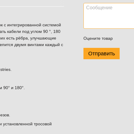
ок с интегрированной системой
ть кабели под углом 90 °, 180
 них есть рёбра, улучшающие
Оцените товар
репится двумя винтами каждый с
Отправить
tries.
 90° и 180°.
езов.
и установленной тросовой