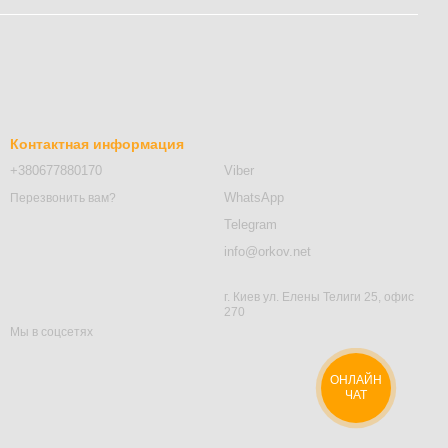
Контактная информация
+380677880170
Viber
WhatsApp
Перезвонить вам?
Telegram
info@orkov.net
г. Киев ул. Елены Телиги 25, офис
270
Мы в соцсетях
ОНЛАЙН
ЧАТ