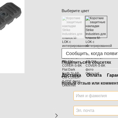
Выберите цвет
Сообщить, когда появи
Поделиться в соцсетях
Доставка
Оплата
Гара
Новый отзыв или коммен