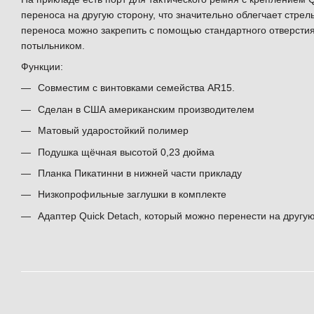
переноса на другую сторону, что значительно облегчает стрел
переноса можно закрепить с помощью стандартного отверстия
потыльником.
Функции:
Совместим с винтовками семейства AR15.
Сделан в США американским производителем
Матовый ударостойкий полимер
Подушка щёчная высотой 0,23 дюйма
Планка Пикатинни в нижней части прикладу
Низкопрофильные заглушки в комплекте
Адаптер Quick Detach, который можно перенести на другу