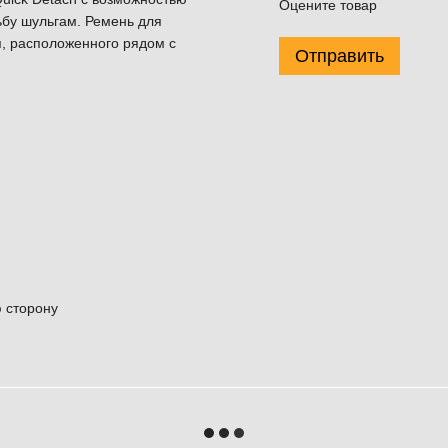
Оцените товар
ьбу шульгам. Ремень для
, расположенного рядом с
Отправить
ю сторону