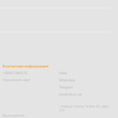
Контактная информация
+380677880170
Viber
WhatsApp
Перезвонить вам?
Telegram
info@orkov.net
г. Киев ул. Елены Телиги 25, офис
270
Мы в соцсетях