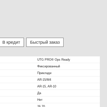
В кредит
Быстрый заказ
UTG PRO® Ops Ready
Фиксированный
Приклади
AR-15/M4
AR-15, AR-10
Да
Нет
26.70