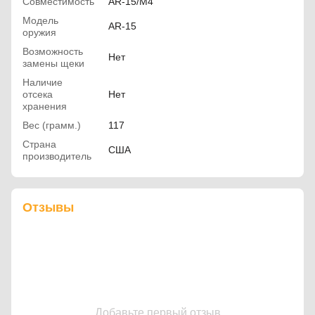
Совместимость
AR-15/M4
Модель
AR-15
оружия
Возможность
Нет
замены щеки
Наличие
отсека
Нет
хранения
Вес (грамм.)
117
Страна
США
производитель
Отзывы
Добавьте первый отзыв