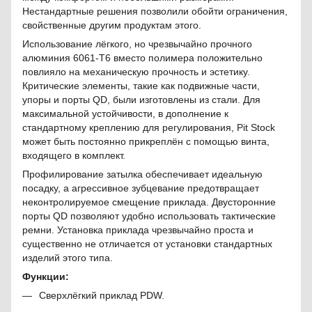
Нестандартные решения позволили обойти ограничения,
свойственные другим продуктам этого.
Использование лёгкого, но чрезвычайно прочного
алюминия 6061-T6 вместо полимера положительно
повлияло на механическую прочность и эстетику.
Критические элементы, такие как подвижные части,
упоры и порты QD, были изготовлены из стали. Для
максимальной устойчивости, в дополнение к
стандартному креплению для регулирования, Pit Stock
может быть постоянно прикреплён с помощью винта,
входящего в комплект.
Профилирование затылка обеспечивает идеальную
посадку, а агрессивное зубцевание предотвращает
неконтролируемое смещение приклада. Двусторонние
порты QD позволяют удобно использовать тактические
ремни. Установка приклада чрезвычайно проста и
существенно не отличается от установки стандартных
изделий этого типа.
Функции:
Сверхлёгкий приклад PDW.