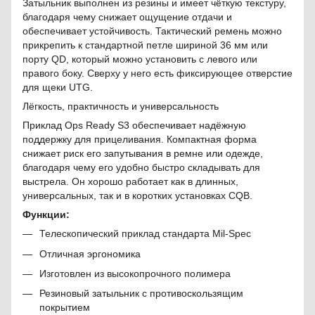
Затыльник выполнен из резины и имеет чёткую текстуру,
благодаря чему снижает ощущение отдачи и
обеспечивает устойчивость. Тактический ремень можно
прикрепить к стандартной петле шириной 36 мм или
порту QD, который можно установить с левого или
правого боку. Сверху у него есть фиксирующее отверстие
для щеки UTG.
Лёгкость, практичность и универсальность
Приклад Ops Ready S3 обеспечивает надёжную
поддержку для прицеливания. Компактная форма
снижает риск его запутывания в ремне или одежде,
благодаря чему его удобно быстро складывать для
выстрела. Он хорошо работает как в длинных,
универсальных, так и в коротких установках CQB.
Функции:
Телескопический приклад стандарта Mil-Spec
Отличная эргономика
Изготовлен из высокопрочного полимера
Резиновый затыльник с противоскользящим
покрытием