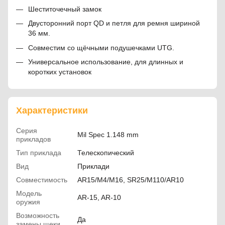
Шеститочечный замок
Двусторонний порт QD и петля для ремня шириной
36 мм.
Совместим со щёчными подушечками UTG.
Универсальное использование, для длинных и
коротких установок
Характеристики
Серия
Mil Spec 1.148 mm
прикладов
Тип приклада
Телескопический
Вид
Приклади
Совместимость
AR15/M4/M16, SR25/M110/AR10
Модель
AR-15, AR-10
оружия
Возможность
Да
замены щеки