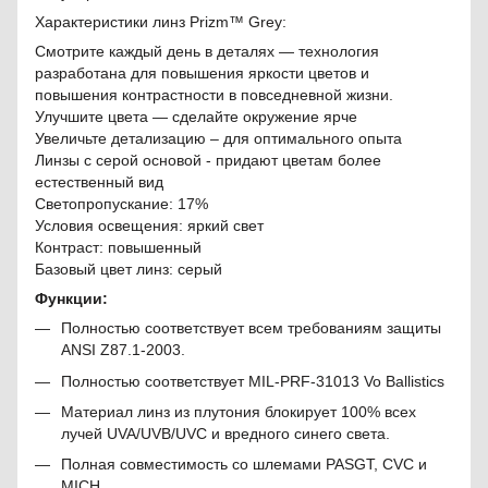
Характеристики линз Prizm™ Grey:
Смотрите каждый день в деталях — технология
разработана для повышения яркости цветов и
повышения контрастности в повседневной жизни.
Улучшите цвета — сделайте окружение ярче
Увеличьте детализацию – для оптимального опыта
Линзы с серой основой - придают цветам более
естественный вид
Светопропускание: 17%
Условия освещения: яркий свет
Контраст: повышенный
Базовый цвет линз: серый
Функции:
Полностью соответствует всем требованиям защиты
ANSI Z87.1-2003.
Полностью соответствует MIL-PRF-31013 Vo Ballistics
Материал линз из плутония блокирует 100% всех
лучей UVA/UVB/UVC и вредного синего света.
Полная совместимость со шлемами PASGT, CVC и
MICH