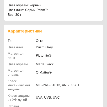
Цвет оправы: чёрный
Цвет линз: Серый Prizm™
Вес: 30 г
Характеристики
Тип
Очки
Цвет линз
Prizm Grey
Материал
Plutonite®
линз
Цвет оправы
Matte Black
Материал
O Matter®
оправы
Класс
механической
MIL-PRF-31013, ANSI Z87.1
защиты
Класс защиты
UVA, UVB, UVC
от УФ-лучей
Страна