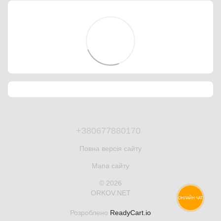
+380677880170
Повна версія сайту
Мапа сайту
© 2026
ORKOV.NET
ОНЛАЙН ЧАТ
Розроблено
ReadyCart.io