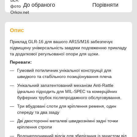
До обраного
Порівняти
Опис
Приклад GLR-16 для вашого AR15/M16 забезпечує
підвищену універсальність завдяки подовженню прикладу
та додаткової регульованої опори для щоки.
Переваги:
Гумовий потиличник унікальної конструкції для
швидкого та стабільного позиціонування плеча
Унікальний запатентований механізм Anti-Rattle
ідеально підходить для MIL-SPEC та комерційних
буферних трубок післяпродажного обслуговування.
Три вбудовані слоти для кріплення ременя, один
спереду та два ззаду
Дві двосторонні металеві швидкознімні задні точки
кріплення стропи
Водонепроникний відсік для зберігання із захистом від