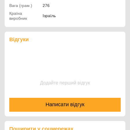
Вага (грам.)
276
Країна
Ізраїль
виробник
Відгуки
Додайте перший відгук
Написати відгук
Поширити у соцмережах