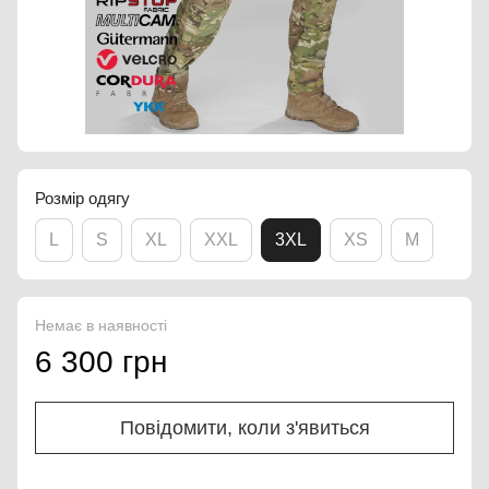
Розмір одягу
L
S
XL
XXL
3XL
XS
M
Немає в наявності
6 300 грн
Повідомити, коли з'явиться