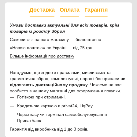
Доставка
Оплата
Гарантія
Умови доставки актуальні для всіх товарів, крім
товарів із розділу Зброя
Самовивіз з нашого магазину — безкоштовно.
«Новою поштою» по Україні — від 75 грн.
Більше інформації про доставку
Нагадуємо, що згідно з правилами, мисливська та
травматична зброя, комплектуючі, порох і боєприпаси
не
підлягають дистанційному продажу
. Чекаємо на вас
особисто в нашому магазині для оформлення покупки.
Готівкою при отриманні.
Кредитною карткою в privat24, LiqPay.
Через касу чи термінал самообслуговування
ПриватБанк.
Гарантія від виробника від 1 до 3 років.