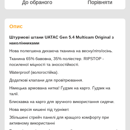
До обраного
Порівняти
Опис
Штурмові штани UATAC Gen 5.4 Multicam Original з
наколінниками
Нова полегшена дихаюча тканина на весну/літо/осінь.
Тканина 65% бавовна, 35% поліестер. RIPSTOP -
посиленої міцності та зносостійкості.
Waterproof (вологостійка).
Додаткові клапани для провітрювання.
Німецька армована нитка! Ґудзик на карго. Ґудзик на
талії.
Блискавка на карго для зручного використання сидячи.
Нова версія кишені під турнікет.
Збільшені стрейч панелі для кращого комфорту при
активному використанні