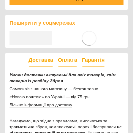
Поширити у соцмережах
Доставка
Оплата
Гарантія
Умови доставки актуальні для всіх товарів, крім
товарів із розділу Зброя
Самовивіз з нашого магазину — безкоштовно.
«Новою поштою» по Україні — від 75 грн.
Більше інформації про доставку
Нагадуємо, що згідно з правилами, мисливська та
травматична зброя, комплектуючі, порох і боєприпаси
не
підлягають дистанційному продажу
. Чекаємо на вас