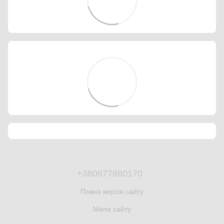
+380677880170
Повна версія сайту
Мапа сайту