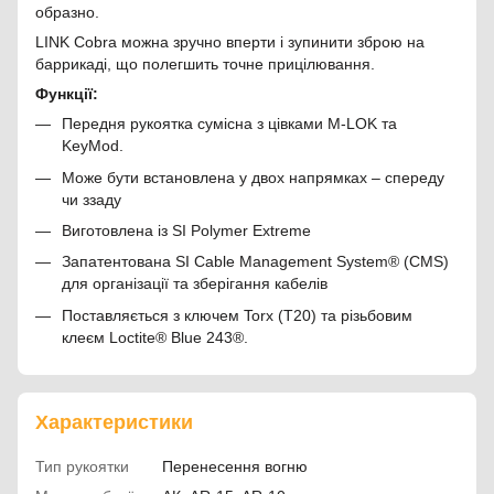
образно.
LINK Cobra можна зручно вперти і зупинити зброю на
баррикаді, що полегшить точне прицілювання.
Функції:
Передня рукоятка сумісна з цівками M-LOK та
KeyMod.
Може бути встановлена у двох напрямках – спереду
чи ззаду
Виготовлена із SI Polymer Extreme
Запатентована SI Cable Management System® (CMS)
для організації та зберігання кабелів
Поставляється з ключем Torx (T20) та різьбовим
клеєм Loctite® Blue 243®.
Характеристики
Тип рукоятки
Перенесення вогню