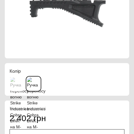
Колір
Немає в наявності
2 402 грн