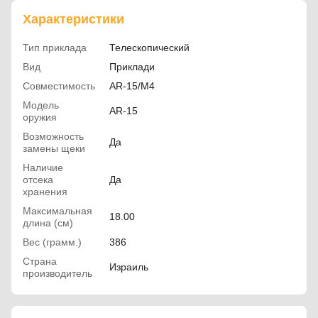
Характеристики
Тип приклада
Телескопический
Вид
Приклади
Совместимость
AR-15/M4
Модель
AR-15
оружия
Возможность
Да
замены щеки
Наличие
отсека
Да
хранения
Максимальная
18.00
длина (см)
Вес (грамм.)
386
Страна
Израиль
производитель