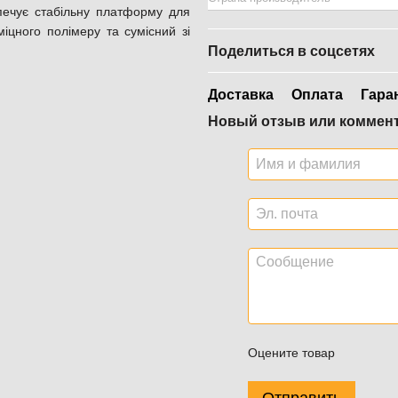
ечує стабільну платформу для
міцного полімеру та сумісний зі
Поделиться в соцсетях
Доставка
Оплата
Гара
Новый отзыв или коммен
Оцените товар