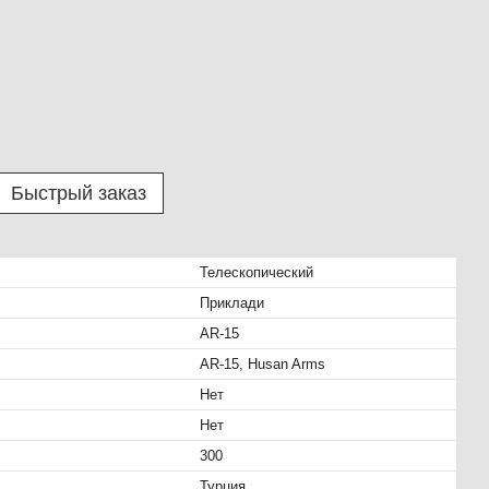
Быстрый заказ
Телескопический
Приклади
AR-15
AR-15, Husan Arms
Нет
Нет
300
Турция