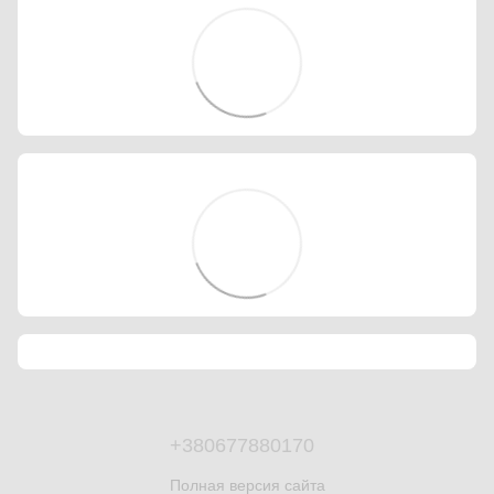
+380677880170
Полная версия сайта