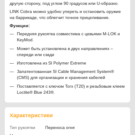
другую сторону, под углом 90 градусов или U-образно.
LINK Cobra можно удобно упереть и остановить оружие
на баррикаде, что облегчит точное прицеливание.
Функции:
Передняя рукоятка совместима с цевьями M-LOK и
KeyMod.
Может быть установлена в двух направлениях –
спереди или сзади
Изготовлена из SI Polymer Extreme
Запатентованная SI Cable Management System®
(CMS) для организации и хранения кабелей
Поставляется с ключом Torx (T20) и резьбовым клеем
Loctite® Blue 243®.
Характеристики
Тип рукоятки
Переноса огня