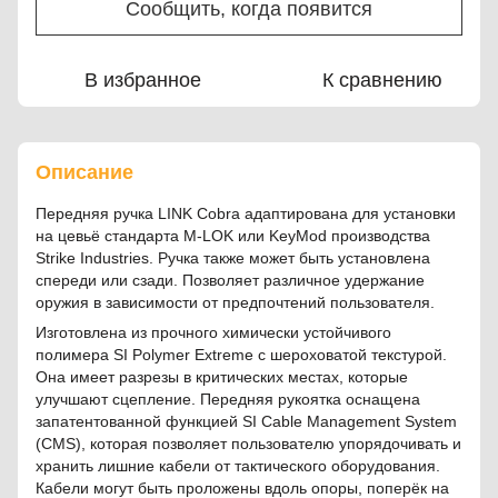
Сообщить, когда появится
В избранное
К сравнению
Описание
Передняя ручка LINK Cobra адаптирована для установки
на цевьё стандарта M-LOK или KeyMod производства
Strike Industries. Ручка также может быть установлена
спереди или сзади. Позволяет различное удержание
оружия в зависимости от предпочтений пользователя.
Изготовлена из прочного химически устойчивого
полимера SI Polymer Extreme с шероховатой текстурой.
Она имеет разрезы в критических местах, которые
улучшают сцепление. Передняя рукоятка оснащена
запатентованной функцией SI Cable Management System
(CMS), которая позволяет пользователю упорядочивать и
хранить лишние кабели от тактического оборудования.
Кабели могут быть проложены вдоль опоры, поперёк на