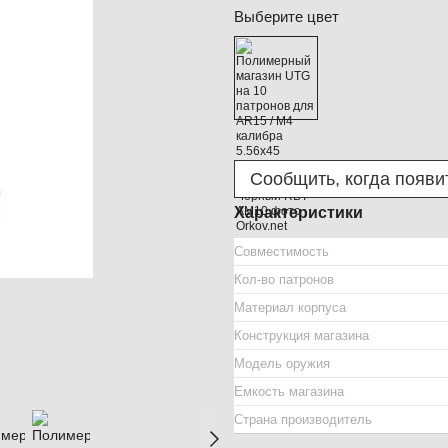
Выберите цвет
Сообщить, когда появи
Характеристики
Совместимость
Кол-во патронов
Материал корпуса
Конструкция магазина
Модель оружия
Емкость магазина
Страна производитель