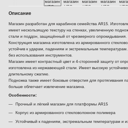
Описание
Магазин разработан для карабинов семейства AR15. Изготовл
имеет нескользящую текстуру на стенках, увеличенную подно
стали и поддон, защищённый от чрезмерного опрокидывания.
Конструкция магазина изготовлена из армированного стекло
устойчив к ударам, падениям и экстремальным температурам
без использования инструментов.
Магазин имеет контрастный цвет и 4-сторонней защиту от оп
изготовлена из нержавеющей стали. Имеет высокую устойчиво
длительному сжатию.
Подножка также имеет боковые отверстия для протягивания п
больше облегчает извлечение магазина.
Особенности:
Прочный и лёгкий магазин для платформы AR15
Корпус из армированного стекловолокном полимера
Устойчивый к падениям, экстремальным температурам и и