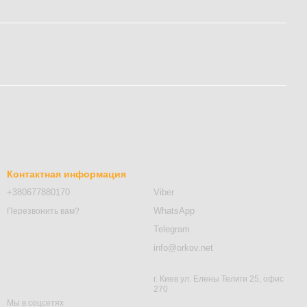
Контактная информация
+380677880170
Viber
WhatsApp
Перезвонить вам?
Telegram
info@orkov.net
г. Киев ул. Елены Телиги 25, офис
270
Мы в соцсетях