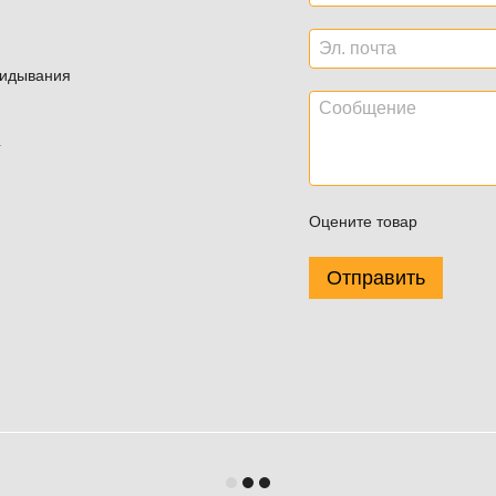
кидывания
4
Оцените товар
Отправить