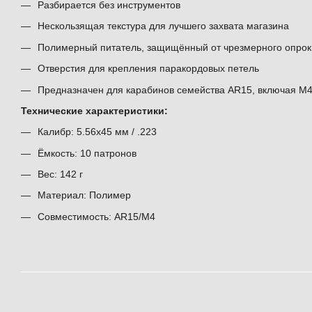
Разбирается без инструментов
Нескользящая текстура для лучшего захвата магазина
Полимерный питатель, защищённый от чрезмерного опро
Отверстия для крепления паракордовых петель
Предназначен для карабинов семейства AR15, включая M
Технические характеристики:
Калибр: 5.56x45 мм / .223
Ёмкость: 10 патронов
Вес: 142 г
Материал: Полимер
Совместимость: AR15/M4