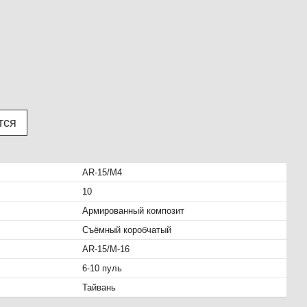
тся
AR-15/M4
10
Армированный композит
Съёмный коробчатый
AR-15/M-16
6-10 пуль
Тайвань