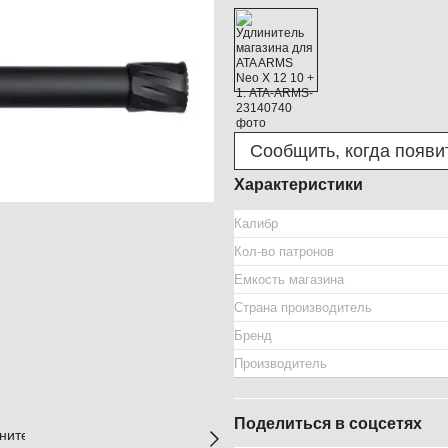
Сообщить, когда появи
Характеристики
Калибр
Кол-во патронов
Емкость магазина
Страна производитель
Бренд
Производитель
Поделиться в соцсетях