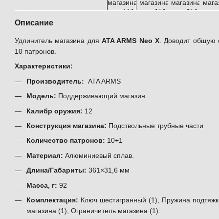
Описание
Удлинитель магазина для
ATA ARMS Neo Х
. Доводит общую 
10 патронов.
Характеристики:
Производитель:
ATA ARMS
Модель:
Поддерживающий магазин
Калибр оружия:
12
Конструкция магазина:
Подствольные трубные части
Количество патронов:
10+1
Материал:
Алюминиевый сплав.
Длина/Габариты:
361×31,6 мм
Масса, г:
92
Комплектация:
Ключ шестигранный (1), Пружина подтяжки
магазина (1), Ограничитель магазина (1).