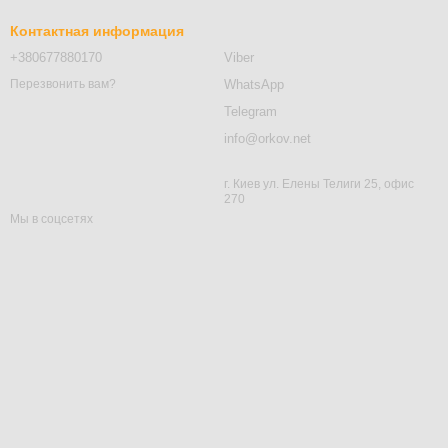
Контактная информация
+380677880170
Viber
WhatsApp
Перезвонить вам?
Telegram
info@orkov.net
г. Киев ул. Елены Телиги 25, офис
270
Мы в соцсетях