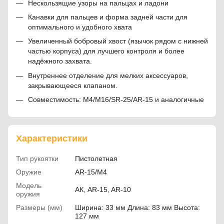
Нескользящие узоры на пальцах и ладони
Канавки для пальцев и форма задней части для
оптимального и удобного хвата
Увеличенный бобровый хвост (язычок рядом с нижней
частью корпуса) для лучшего контроля и более
надёжного захвата.
Внутреннее отделение для мелких аксессуаров,
закрывающееся клапаном.
Совместимость: M4/M16/SR-25/AR-15 и аналогичные
Характеристики
Тип рукоятки
Пистолетная
Оружие
AR-15/M4
Модель
АК, AR-15, AR-10
оружия
Размеры (мм)
Ширина: 33 мм Длина: 83 мм Высота:
127 мм