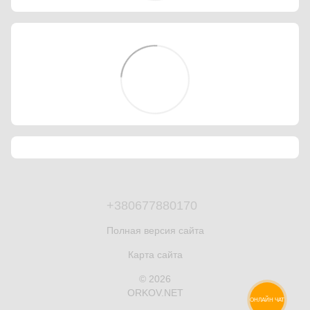
+380677880170
Полная версия сайта
Карта сайта
© 2026
ORKOV.NET
ОНЛАЙН ЧАТ