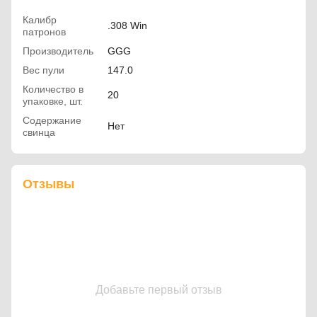
Калибр
.308 Win
патронов
Производитель
GGG
Вес пули
147.0
Количество в
20
упаковке, шт.
Содержание
Нет
свинца
Отзывы
Добавьте первый отзыв