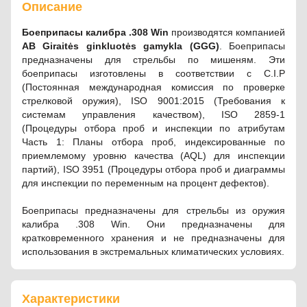
Описание
Боеприпасы калибра .308 Win
производятся компанией
AB Giraitės ginkluotės gamykla (GGG)
. Боеприпасы
предназначены для стрельбы по мишеням. Эти
боеприпасы изготовлены в соответствии с C.I.P
(Постоянная международная комиссия по проверке
стрелковой оружия), ISO 9001:2015 (Требования к
системам управления качеством), ISO 2859-1
(Процедуры отбора проб и инспекции по атрибутам
Часть 1: Планы отбора проб, индексированные по
приемлемому уровню качества (AQL) для инспекции
партий), ISO 3951 (Процедуры отбора проб и диаграммы
для инспекции по переменным на процент дефектов).
Боеприпасы предназначены для стрельбы из оружия
калибра .308 Win. Они предназначены для
кратковременного хранения и не предназначены для
использования в экстремальных климатических условиях.
Характеристики