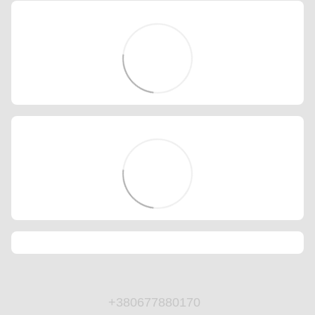
+380677880170