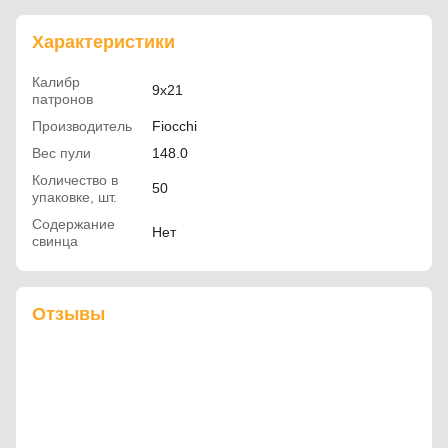
Характеристики
Калибр
9x21
патронов
Производитель
Fiocchi
Вес пули
148.0
Количество в
50
упаковке, шт.
Содержание
Нет
свинца
Отзывы