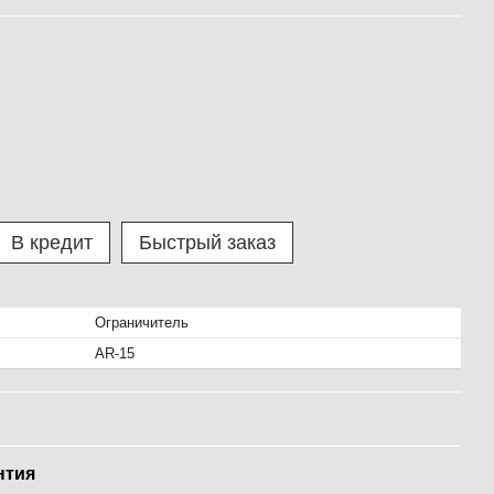
В кредит
Быстрый заказ
Ограничитель
AR-15
нтия