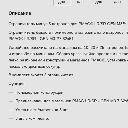
Описание
Ограничитель минус 5 патронов для PMAG® LR/SR GEN M3™ 
Ограничитель ёмкости полимерного магазина на 5 патронов,
PMAG® LR/SR - GEN M3™7.62x51.
Устройство рассчитано на магазины на 10, 20 и 25 патронов. 
и стрельбе по мишеням. Сборка чрезвычайно простая и не тр
легко разбираемой конструкции магазинов PMAG®, установка 
несколько десятков секунд.
В комплект входят 3 ограничителя.
Функции:
Полимерная конструкция.
Предназначен для магазинов PMAG LR/SR - GEN M3 7,62x51
Уменьшает ёмкость на 5 шт.
3 шт. в комплекте.