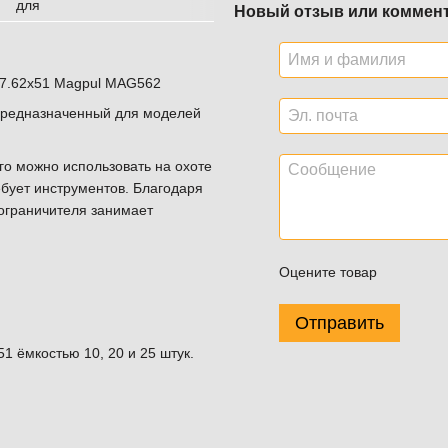
Новый отзыв или коммен
7.62x51 Magpul MAG562
 предназначенный для моделей
Его можно использовать на охоте
ебует инструментов. Благодаря
ограничителя занимает
Оцените товар
Отправить
 ёмкостью 10, 20 и 25 штук.