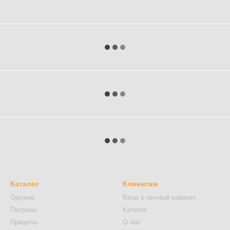
Каталог
Клиентам
Оружие
Вход в личный кабинет
Патроны
Каталог
Прицелы
О нас