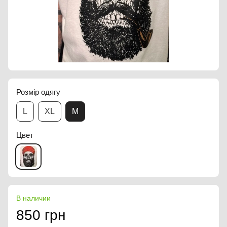
Розмір одягу
L
XL
M
Цвет
В наличии
850 грн