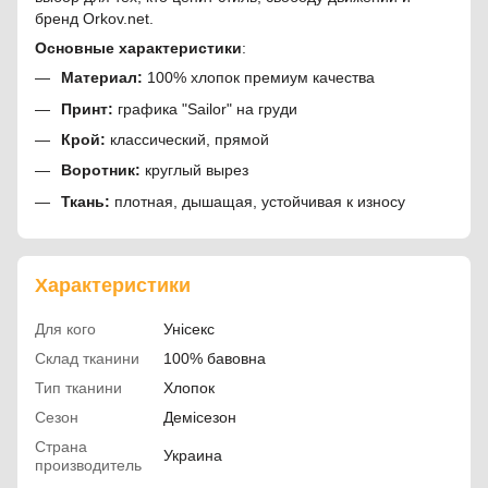
бренд Orkov.net.
Основные характеристики
:
Материал:
100% хлопок премиум качества
Принт:
графика "Sailor" на груди
Крой:
классический, прямой
Воротник:
круглый вырез
Ткань:
плотная, дышащая, устойчивая к износу
Характеристики
Для кого
Унісекс
Склад тканини
100% бавовна
Тип тканини
Хлопок
Сезон
Демісезон
Страна
Украина
производитель