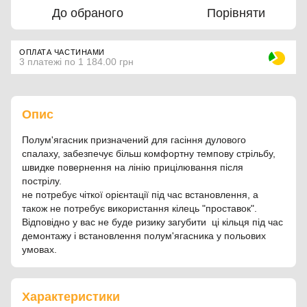
До обраного
Порівняти
ОПЛАТА ЧАСТИНАМИ
3 платежі по 1 184.00 грн
Опис
Полум'ягасник призначений для гасіння дулового
спалаху, забезпечує більш комфортну темпову стрільбу,
швидке повернення на лінію прицілювання після
пострілу.
не потребує чіткої орієнтації під час встановлення, а
також не потребує використання кілець "проставок".
Відповідно у вас не буде ризику загубити ці кільця під час
демонтажу і встановлення полум'ягасника у польових
умовах.
Характеристики