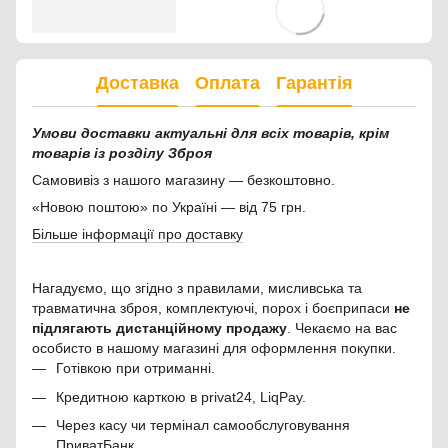
Доставка
Оплата
Гарантія
Умови доставки актуальні для всіх товарів, крім
товарів із розділу Зброя
Самовивіз з нашого магазину — безкоштовно.
«Новою поштою» по Україні — від 75 грн.
Більше інформації про доставку
Нагадуємо, що згідно з правилами, мисливська та
травматична зброя, комплектуючі, порох і боєприпаси
не
підлягають дистанційному продажу
. Чекаємо на вас
особисто в нашому магазині для оформлення покупки.
Готівкою при отриманні.
Кредитною карткою в privat24, LiqPay.
Через касу чи термінал самообслуговування
ПриватБанк.