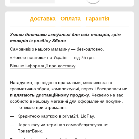
Доставка
Оплата
Гарантія
Умови доставки актуальні для всіх товарів, крім
товарів із розділу Зброя
Самовивіз з нашого магазину — безкоштовно.
«Новою поштою» по Україні — від 75 грн.
Більше інформації про доставку
Нагадуємо, що згідно з правилами, мисливська та
травматична зброя, комплектуючі, порох і боєприпаси
не
підлягають дистанційному продажу
. Чекаємо на вас
особисто в нашому магазині для оформлення покупки.
Готівкою при отриманні.
Кредитною карткою в privat24, LiqPay.
Через касу чи термінал самообслуговування
ПриватБанк.