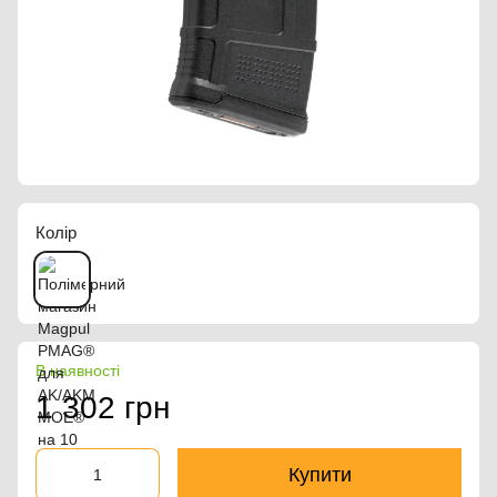
Колір
В наявності
1 302 грн
Купити