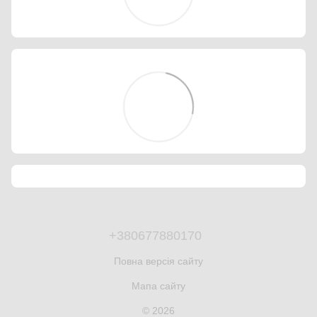
+380677880170
Повна версія сайту
Мапа сайту
© 2026