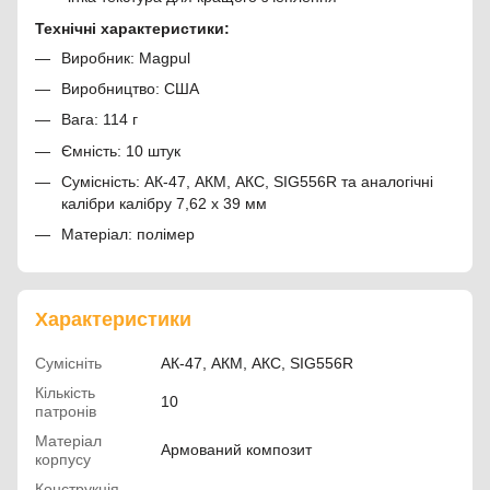
Технічні характеристики:
Виробник: Magpul
Виробництво: США
Вага: 114 г
Ємність: 10 штук
Сумісність: АК-47, АКМ, АКС, SIG556R та аналогічні
калібри калібру 7,62 x 39 мм
Матеріал: полімер
Характеристики
Сумісніть
АК-47, АКМ, АКС, SIG556R
Кількість
10
патронів
Матеріал
Армований композит
корпусу
Конструкція