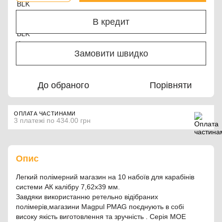
В кредит
Замовити швидко
До обраного
Порівняти
ОПЛАТА ЧАСТИНАМИ
3 платежі по 434.00 грн
Опис
Легкий полімерний магазин на 10 набоїв для карабінів
системи АК калібру 7,62х39 мм.
Завдяки використанню ретельно відібраних
полімерів,магазини Magpul PMAG поєднують в собі
високу якість виготовлення та зручність . Серія MOE