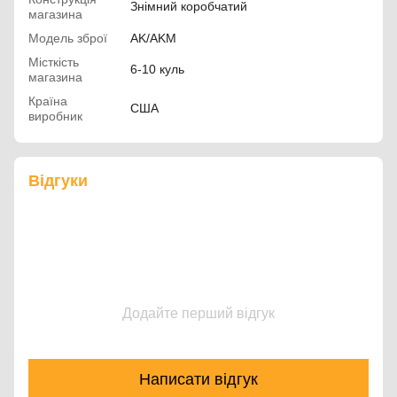
Знімний коробчатий
магазина
Модель зброї
AK/AKM
Місткість
6-10 куль
магазина
Країна
США
виробник
Відгуки
Додайте перший відгук
Написати відгук