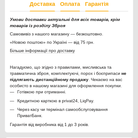
Доставка
Оплата
Гарантія
Умови доставки актуальні для всіх товарів, крім
товарів із розділу Зброя
Самовивіз з нашого магазину — безкоштовно.
«Новою поштою» по Україні — від 75 грн.
Більше інформації про доставку
Нагадуємо, що згідно з правилами, мисливська та
травматична зброя, комплектуючі, порох і боєприпаси
не
підлягають дистанційному продажу
. Чекаємо на вас
особисто в нашому магазині для оформлення покупки.
Готівкою при отриманні.
Кредитною карткою в privat24, LiqPay.
Через касу чи термінал самообслуговування
ПриватБанк.
Гарантія від виробника від 1 до 3 років.