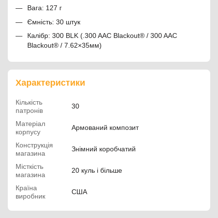
Вага: 127 г
Ємність: 30 штук
Калібр: 300 BLK (.300 AAC Blackout® / 300 AAC
Blackout® / 7.62×35мм)
Характеристики
Кількість
30
патронів
Матеріал
Армований композит
корпусу
Конструкція
Знімний коробчатий
магазина
Місткість
20 куль і більше
магазина
Країна
США
виробник