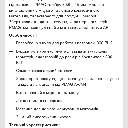
від магазинів PMAG калібру 5,56 x 45 мм. Магазин
виготовлений з міцного та легкого композитного
матеріалу, характерного для продукції Magpul.
Зберігаючи стандартні розміри, характерні для серії
PMAG, магазин сумісний з магазинозарядниками AR.
Особливості:
Розроблено з нуля для роботи з патроном 300 BLK
Висока культура експлуатації завдяки внутрішній
геометрії, адаптованій до розмірів боєприпасів 300
BLK
Самовирівнювальний штовхач
Характерна текстура, що покращує зчеплення з рукою
та відрізняє магазин від PMAG AR/M4
Виготовлений з міцного полімеру
Легко знімається підніжка
Матриця для легкого маркування магазинів
Знімний пилозахисний чохол
Технічні характеристики: