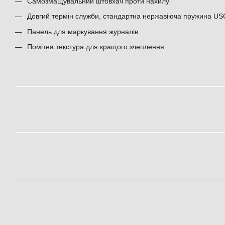
Самозмащувальний штовхач проти нахилу
Довгий термін служби, стандартна нержавіюча пружина US
Панель для маркування журналів
Помітна текстура для кращого зчеплення