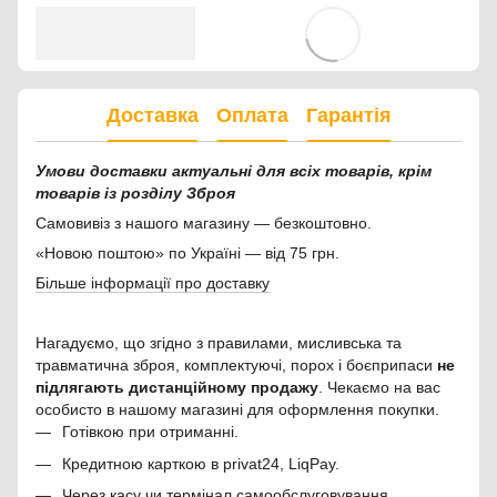
Доставка
Оплата
Гарантія
Умови доставки актуальні для всіх товарів, крім
товарів із розділу Зброя
Самовивіз з нашого магазину — безкоштовно.
«Новою поштою» по Україні — від 75 грн.
Більше інформації про доставку
Нагадуємо, що згідно з правилами, мисливська та
травматична зброя, комплектуючі, порох і боєприпаси
не
підлягають дистанційному продажу
. Чекаємо на вас
особисто в нашому магазині для оформлення покупки.
Готівкою при отриманні.
Кредитною карткою в privat24, LiqPay.
Через касу чи термінал самообслуговування