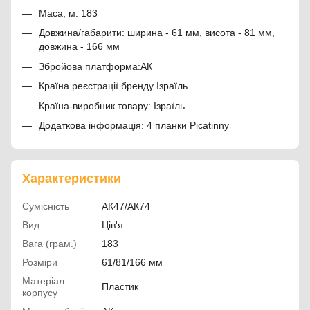
Маса, м: 183
Довжина/габарити: ширина - 61 мм, висота - 81 мм,
довжина - 166 мм
Збройова платформа:АК
Країна реєстрації бренду Ізраїль.
Країна-виробник товару: Ізраїль
Додаткова інформація: 4 планки Picatinny
Характеристики
Сумісність
АК47/АК74
Вид
Ців'я
Вага (грам.)
183
Розміри
61/81/166 мм
Матеріал
Пластик
корпусу