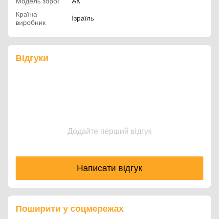
Модель зброї
АК
Країна
Ізраїль
виробник
Відгуки
Додайте перший відгук
Написати відгук
Поширити у соцмережах