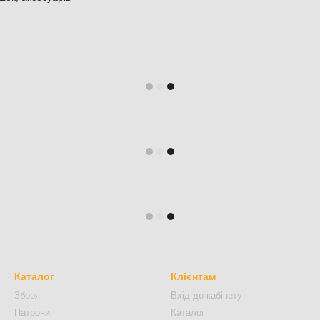
Каталог
Клієнтам
Зброя
Вхід до кабінету
Патрони
Каталог