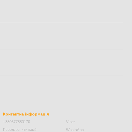
Контактна інформація
+380677880170
Viber
WhatsApp
Передзвонити вам?