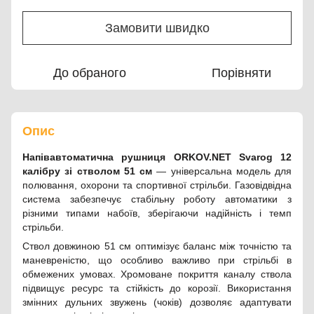
Замовити швидко
До обраного
Порівняти
Опис
Напівавтоматична рушниця ORKOV.NET Svarog 12
калібру зі стволом 51 см
— універсальна модель для
полювання, охорони та спортивної стрільби. Газовідвідна
система забезпечує стабільну роботу автоматики з
різними типами набоїв, зберігаючи надійність і темп
стрільби.
Ствол довжиною 51 см оптимізує баланс між точністю та
маневреністю, що особливо важливо при стрільбі в
обмежених умовах. Хромоване покриття каналу ствола
підвищує ресурс та стійкість до корозії. Використання
змінних дульних звужень (чоків) дозволяє адаптувати