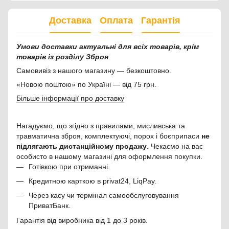
Доставка
Оплата
Гарантія
Умови доставки актуальні для всіх товарів, крім
товарів із розділу Зброя
Самовивіз з нашого магазину — безкоштовно.
«Новою поштою» по Україні — від 75 грн.
Більше інформації про доставку
Нагадуємо, що згідно з правилами, мисливська та
травматична зброя, комплектуючі, порох і боєприпаси
не
підлягають дистанційному продажу
. Чекаємо на вас
особисто в нашому магазині для оформлення покупки.
Готівкою при отриманні.
Кредитною карткою в privat24, LiqPay.
Через касу чи термінал самообслуговування
ПриватБанк.
Гарантія від виробника від 1 до 3 років.