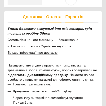
Доставка
Оплата
Гарантія
Умови доставки актуальні для всіх товарів, крім
товарів із розділу Зброя
Самовивіз з нашого магазину — безкоштовно.
«Новою поштою» по Україні — від 75 грн.
Більше інформації про доставку
Нагадуємо, що згідно з правилами, мисливська та
травматична зброя, комплектуючі, порох і боєприпаси
не
підлягають дистанційному продажу
. Чекаємо на вас
особисто в нашому магазині для оформлення покупки.
Готівкою при отриманні.
Кредитною карткою в privat24, LiqPay.
Через касу чи термінал самообслуговування
ПриватБанк.