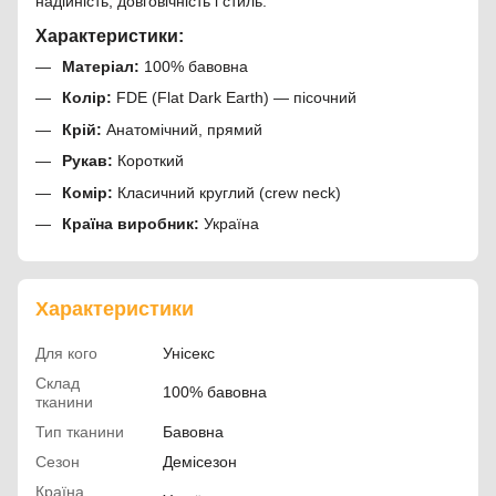
надійність, довговічність і стиль.
Характеристики:
Матеріал:
100% бавовна
Колір:
FDE (Flat Dark Earth) — пісочний
Крій:
Анатомічний, прямий
Рукав:
Короткий
Комір:
Класичний круглий (crew neck)
Країна виробник:
Україна
Характеристики
Для кого
Унісекс
Склад
100% бавовна
тканини
Тип тканини
Бавовна
Сезон
Демісезон
Країна